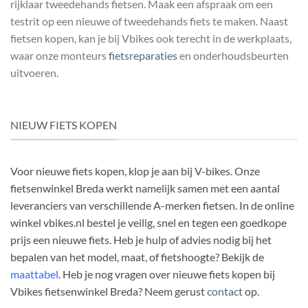
rijklaar tweedehands fietsen. Maak een afspraak om een
testrit op een nieuwe of tweedehands fiets te maken. Naast
fietsen kopen, kan je bij Vbikes ook terecht in de werkplaats,
waar onze monteurs
fietsreparaties
en onderhoudsbeurten
uitvoeren.
NIEUW FIETS KOPEN
Voor nieuwe fiets kopen, klop je aan bij V-bikes. Onze
fietsenwinkel Breda werkt namelijk samen met een aantal
leveranciers van verschillende A-merken fietsen. In de online
winkel vbikes.nl bestel je veilig, snel en tegen een goedkope
prijs een nieuwe fiets. Heb je hulp of advies nodig bij het
bepalen van het model, maat, of fietshoogte? Bekijk de
maattabel
. Heb je nog vragen over nieuwe fiets kopen bij
Vbikes fietsenwinkel Breda? Neem gerust
contact
op.