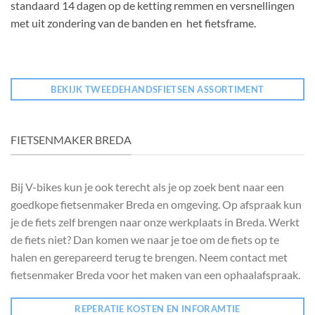
standaard 14 dagen op de ketting remmen en versnellingen
met uit zondering van de banden en het fietsframe.
BEKIJK TWEEDEHANDSFIETSEN ASSORTIMENT
FIETSENMAKER BREDA
Bij V-bikes kun je ook terecht als je op zoek bent naar een
goedkope fietsenmaker Breda en omgeving. Op afspraak kun
je de fiets zelf brengen naar onze werkplaats in Breda. Werkt
de fiets niet? Dan komen we naar je toe om de fiets op te
halen en gerepareerd terug te brengen. Neem contact met
fietsenmaker Breda voor het maken van een ophaalafspraak.
REPERATIE KOSTEN EN INFORAMTIE