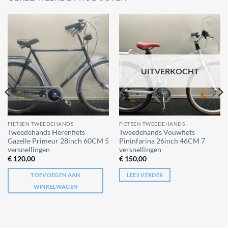
Add to
Add to
wishlist
wishlist
UITVERKOCHT
FIETSEN TWEEDEHANDS
FIETSEN TWEEDEHANDS
Tweedehands Herenfiets
Tweedehands Vouwfiets
Gazelle Primeur 28inch 60CM 5
Pininfarina 26inch 46CM 7
versnellingen
versnellingen
€
120,00
€
150,00
TOEVOEGEN AAN
LEES VERDER
WINKELWAGEN