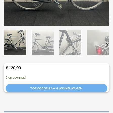
€
120,00
1 op voorraad
TOEVOEGEN AAN WINKELWAGEN