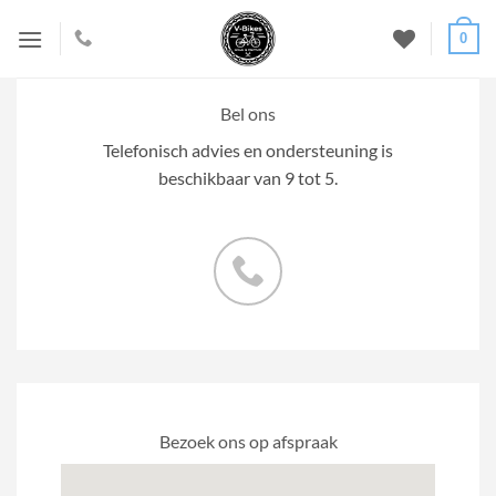
Ga
0
naar
inhoud
Bel ons
Telefonisch advies en ondersteuning is
beschikbaar van 9 tot 5.
Bezoek ons op afspraak