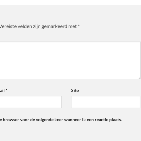
Vereiste velden zijn gemarkeerd met
*
ail
*
Site
ze browser voor de volgende keer wanneer ik een reactie plaats.