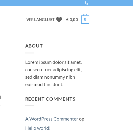
0
VERLANGLIJST
€
0,00
ABOUT
Lorem ipsum dolor sit amet,
consectetuer adipiscing elit,
sed diam nonummy nibh
euismod tincidunt.
d
RECENT COMMENTS
a
A WordPress Commenter
op
Hello world!