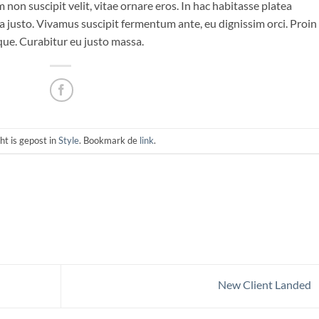
m non suscipit velit, vitae ornare eros. In hac habitasse platea
a justo. Vivamus suscipit fermentum ante, eu dignissim orci. Proin
eque. Curabitur eu justo massa.
cht is gepost in
Style
. Bookmark de
link
.
New Client Landed