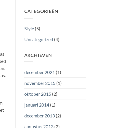
CATEGORIEËN
Style
(5)
Uncategorized
(4)
ras
ARCHIEVEN
 sed
on.
december 2021
(1)
as.
november 2015
(1)
oktober 2015
(2)
am
januari 2014
(1)
eet
december 2013
(2)
augustus 2013
(2)