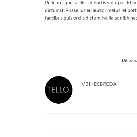
Pellentesque facilisis lobortis volutpat. Etia
dictumst. Phasellus eu auctor metus, et port
faucibus quis orci a dictum. Nulla ac nibh n
Dit beri
VBIKESBREDA