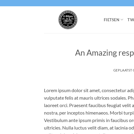
Ga
naar
inhoud
FIETSEN
TW
An Amazing resp
GEPLAATST
Lorem ipsum dolor sit amet, consectetur adipi
vulputate felis at mauris ultrices sodales. Ph
laoreet orci. Praesent faucibus feugiat velit 
nostra, per inceptos himenaeos. Morbi turpi
Vestibulum ante ipsum primis in faucibus orc
ultricies. Nulla luctus velit diam, at lacinia