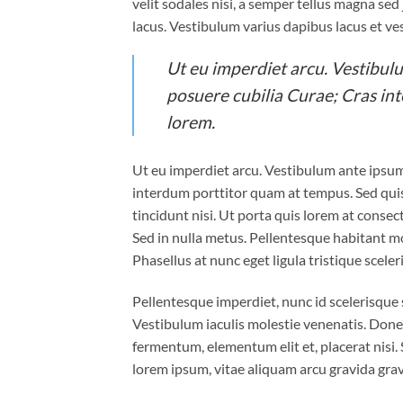
velit sodales nisi, a semper tellus magna sed
lacus. Vestibulum varius dapibus lacus et ve
Ut eu imperdiet arcu. Vestibulu
posuere cubilia Curae; Cras in
lorem.
Ut eu imperdiet arcu. Vestibulum ante ipsum 
interdum porttitor quam at tempus. Sed quis
tincidunt nisi. Ut porta quis lorem at conse
Sed in nulla metus. Pellentesque habitant mo
Phasellus at nunc eget ligula tristique sceler
Pellentesque imperdiet, nunc id scelerisque sc
Vestibulum iaculis molestie venenatis. Donec f
fermentum, elementum elit et, placerat nisi
lorem ipsum, vitae aliquam arcu gravida gravi