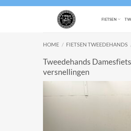
Ga
naar
inhoud
FIETSEN
TW
HOME
/
FIETSEN TWEEDEHANDS
Tweedehands Damesfiets
versnellingen