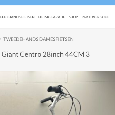
EEDEHANDS FIETSEN
FIETSREPARATIE
SHOP
PARTIJVERKOOP
/
TWEEDEHANDS DAMESFIETSEN
 Giant Centro 28inch 44CM 3
Add 
wishl