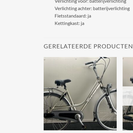
Verlichting voor: batterijverlichting
Verlichting achter: batterijverlichting
Fietsstandaard: ja
Kettingkast: ja
GERELATEERDE PRODUCTEN
Add to
Add to
wishlist
wishlist