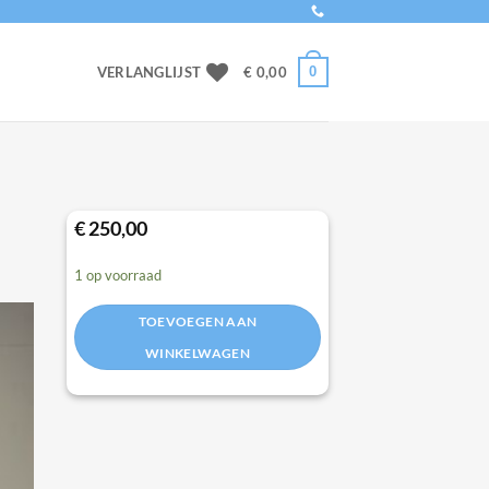
0
VERLANGLIJST
€
0,00
€
250,00
1 op voorraad
TOEVOEGEN AAN
WINKELWAGEN
to
ist