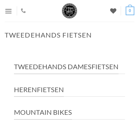
Ga
0
naar
inhoud
TWEEDEHANDS FIETSEN
TWEEDEHANDS DAMESFIETSEN
HERENFIETSEN
MOUNTAIN BIKES